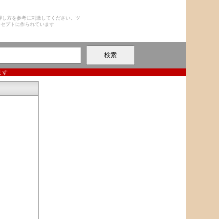
押し方を参考に刺激してください。ツ
ンセプトに作られています
ます