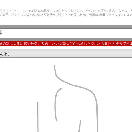
痔疾（じそう）、のどの痛みに効果があると言われております。イラストで場所を確認 しながら、
の改善したい症状にはどのつぼ・反射区を刺激したら効果があるかを簡単に検索できるようにをコ
身の気になる症状や病名、改善したい状態などから適したツボ・反射区を検索でき
んる）